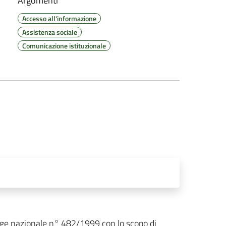
Argomenti
Accesso all'informazione
Assistenza sociale
Comunicazione istituzionale
legge nazionale n° 482/1999 con lo scopo di