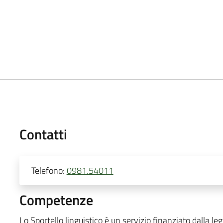
Contatti
Telefono:
0981.54011
Competenze
Lo Sportello linguistico è un servizio finanziato dalla 