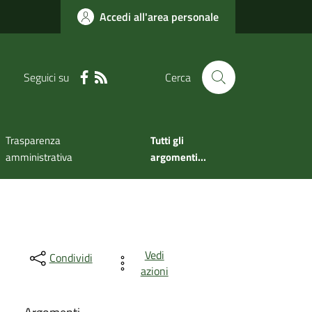
Accedi all'area personale
Seguici su
Cerca
Trasparenza
Tutti gli
amministrativa
argomenti...
Vedi
Condividi
azioni