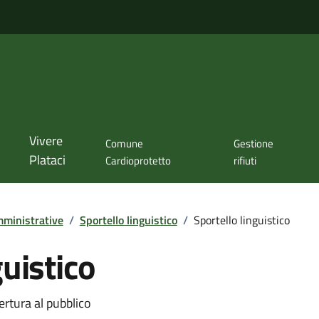
Vivere
Comune
Gestione
Plataci
Cardioprotetto
rifiuti
ministrative
/
Sportello linguistico
/
Sportello linguistico
guistico
ertura al pubblico