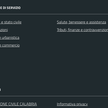
E DI SERVIZIO
e stato civile
Salute, benessere e assistenza
zioni
Tributi, finanze e contravvenzion
 urbanistica
e commercio
I
ONE CIVILE CALABRIA
Informativa privacy