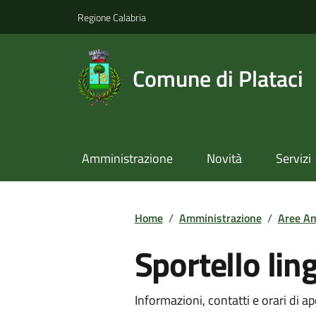
Regione Calabria
Comune di Plataci
Amministrazione
Novità
Servizi
Home
/
Amministrazione
/
Aree Am
Sportello lin
Informazioni, contatti e orari di ap