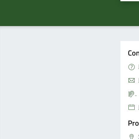
Con
Pro