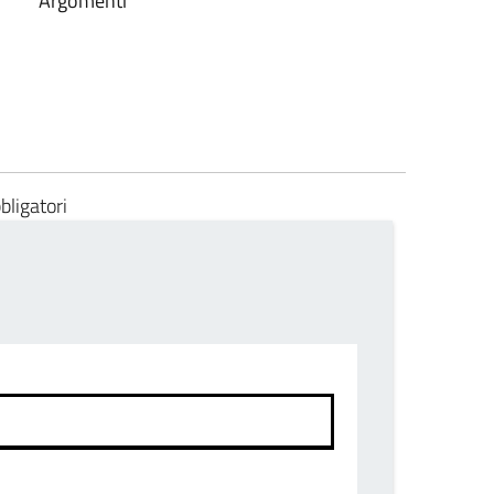
Argomenti
bligatori