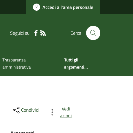
Accedi all'area personale
Seguici su
Cerca
Trasparenza
Tutti gli
amministrativa
argomenti...
Vedi
Condividi
azioni