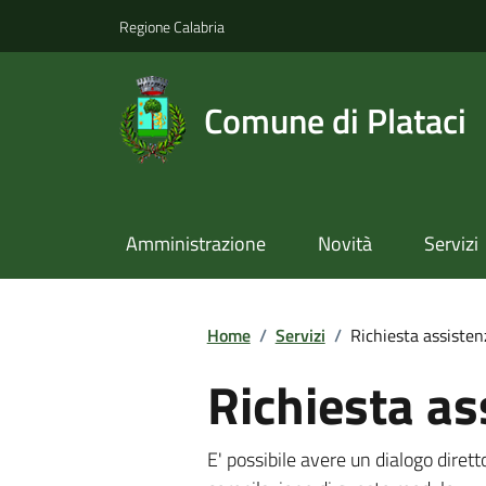
Regione Calabria
Comune di Plataci
Amministrazione
Novità
Servizi
Home
/
Servizi
/
Richiesta assisten
Richiesta as
E' possibile avere un dialogo dire