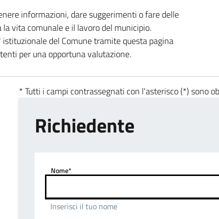
enere informazioni, dare suggerimenti o fare delle
a la vita comunale e il lavoro del municipio.
ta' istituzionale del Comune tramite questa pagina
etenti per una opportuna valutazione.
* Tutti i campi contrassegnati con l'asterisco (*) sono ob
Richiedente
Nome*
Inserisci il tuo nome