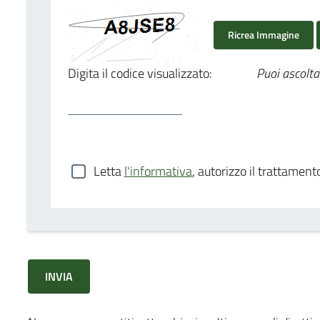
Ricrea Immagine
Digita il codice visualizzato:
Puoi ascolta
Letta
l'informativa
, autorizzo il trattament