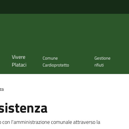
Vivere
Comune
Gestione
Plataci
Cardioprotetto
rifiuti
za
sistenza
tto con l'amministrazione comunale attraverso la