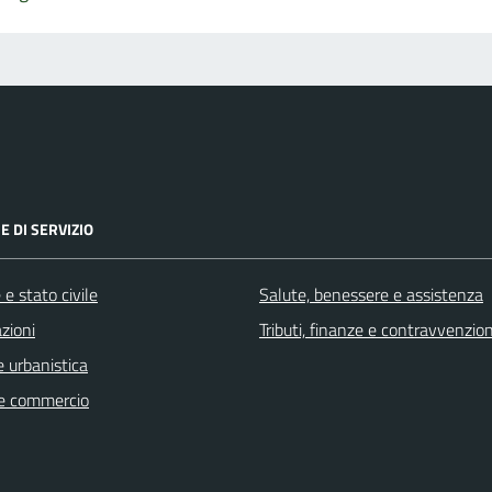
E DI SERVIZIO
e stato civile
Salute, benessere e assistenza
zioni
Tributi, finanze e contravvenzion
 urbanistica
e commercio