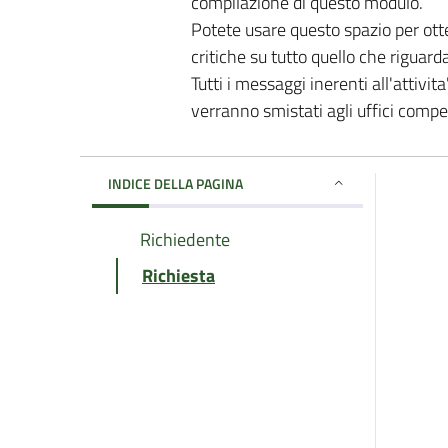
compilazione di questo modulo.
Potete usare questo spazio per ott
critiche su tutto quello che riguard
Tutti i messaggi inerenti all'attivi
verranno smistati agli uffici comp
INDICE DELLA PAGINA
Richiedente
Richiesta