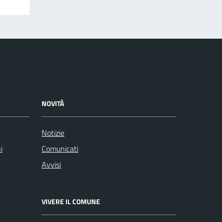
NOVITÀ
Notizie
i
Comunicati
Avvisi
VIVERE IL COMUNE