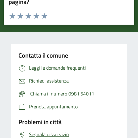
pagina?
Valuta da 1 a 5 stelle la pagina
Valuta 1 stelle su 5
Valuta 2 stelle su 5
Valuta 3 stelle su 5
Valuta 4 stelle su 5
Valuta 5 stelle su 5
Contatta il comune
Leggi le domande frequenti
Richiedi assistenza
Chiama il numero 0981.54011
Prenota appuntamento
Problemi in città
Segnala disservizio