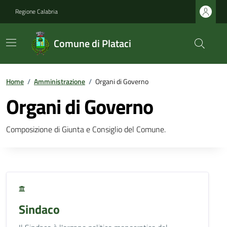
Regione Calabria
Comune di Plataci
Home
/
Amministrazione
/
Organi di Governo
Organi di Governo
Composizione di Giunta e Consiglio del Comune.
Sindaco