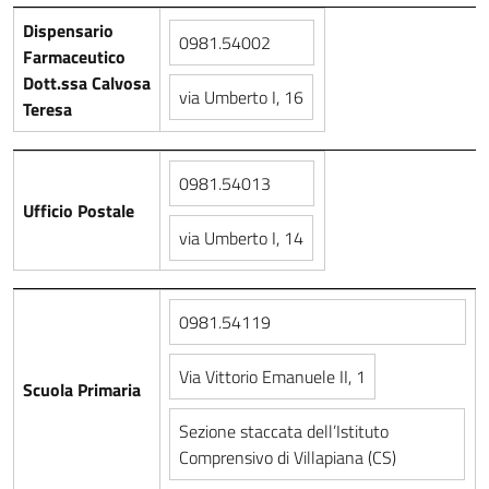
Dispensario
0981.54002
Farmaceutico
Dott.ssa Calvosa
via Umberto I, 16
Teresa
0981.54013
Ufficio Postale
via Umberto I, 14
0981.54119
Via Vittorio Emanuele II, 1
Scuola Primaria
Sezione staccata dell’Istituto
Comprensivo di Villapiana (CS)