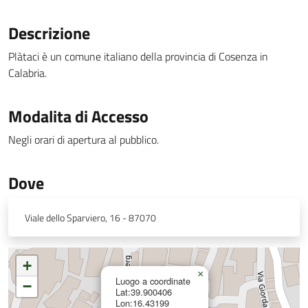
Descrizione
Plàtaci è un comune italiano della provincia di Cosenza in
Calabria.
Modalita di Accesso
Negli orari di apertura al pubblico.
Dove
Viale dello Sparviero, 16 - 87070
+
×
Luogo a coordinate
−
Lat:39.900406
Lon:16.43199