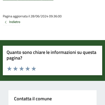
Pagina aggiornata il 28/06/2024 09:36:00
Indietro
Quanto sono chiare le informazioni su questa
pagina?
Valuta da 1 a 5 stelle la pagina
Valuta 1 stelle su 5
Valuta 2 stelle su 5
Valuta 3 stelle su 5
Valuta 4 stelle su 5
Valuta 5 stelle su 5
Contatta il comune