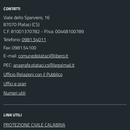
CONTATTI
Viale dello Sparviero, 16
87070 Plataci (CS)
C.F. 81001370782 - P.Iva: 00468100789
Telefono:
0981.54011
Fax: 0981.54100
E-mail:
PEC:
Ufficio Relazioni con il Pubblico
Uffici e orari
Numeri utili
LINK UTILI
PROTEZIONE CIVILE CALABRIA