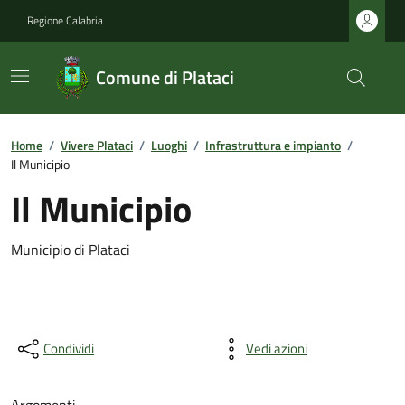
Regione Calabria
Comune di Plataci
Home
/
Vivere Plataci
/
Luoghi
/
Infrastruttura e impianto
/
Il Municipio
Il Municipio
Municipio di Plataci
Condividi
Vedi azioni