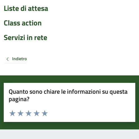
Liste di attesa
Class action
Servizi in rete
Indietro
Quanto sono chiare le informazioni su questa
pagina?
Valuta da 1 a 5 stelle la pagina
Valuta 1 stelle su 5
Valuta 2 stelle su 5
Valuta 3 stelle su 5
Valuta 4 stelle su 5
Valuta 5 stelle su 5