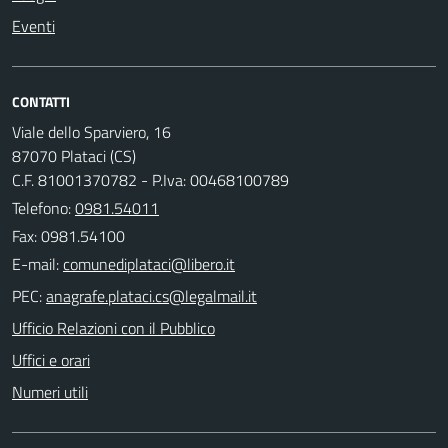
Eventi
CONTATTI
Viale dello Sparviero, 16
87070 Plataci (CS)
C.F. 81001370782 - P.Iva: 00468100789
Telefono:
0981.54011
Fax: 0981.54100
E-mail:
PEC:
Ufficio Relazioni con il Pubblico
Uffici e orari
Numeri utili