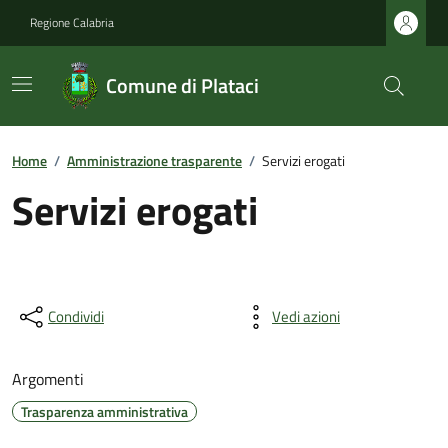
Regione Calabria
Comune di Plataci
Home
/
Amministrazione trasparente
/
Servizi erogati
Servizi erogati
Condividi
Vedi azioni
Argomenti
Trasparenza amministrativa