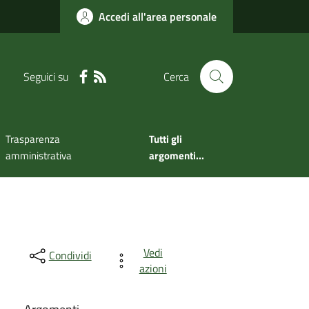
Accedi all'area personale
Seguici su
Cerca
Trasparenza
Tutti gli
amministrativa
argomenti...
Vedi
Condividi
azioni