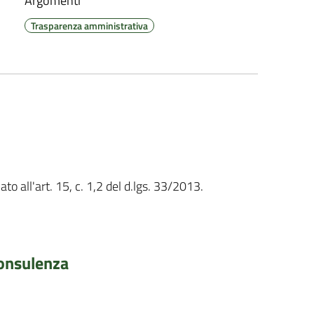
Argomenti
Trasparenza amministrativa
to all'art. 15, c. 1,2 del d.lgs. 33/2013.
 consulenza