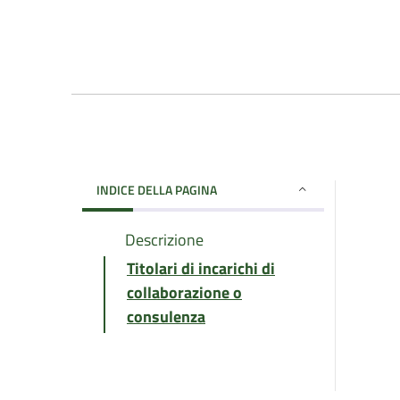
INDICE DELLA PAGINA
Descrizione
Titolari di incarichi di
collaborazione o
consulenza