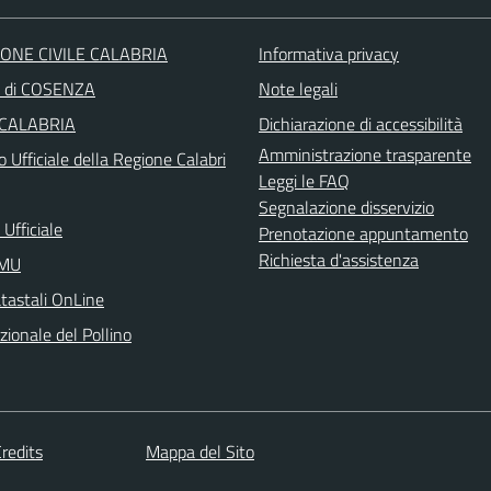
ONE CIVILE CALABRIA
Informativa privacy
a di COSENZA
Note legali
 CALABRIA
Dichiarazione di accessibilità
Amministrazione trasparente
o Ufficiale della Regione Calabri
Leggi le FAQ
Segnalazione disservizio
Ufficiale
Prenotazione appuntamento
Richiesta d'assistenza
IMU
atastali OnLine
ionale del Pollino
redits
Mappa del Sito