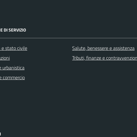
E DI SERVIZIO
e stato civile
Salute, benessere e assistenza
zioni
Tributi, finanze e contravvenzion
 urbanistica
e commercio
I