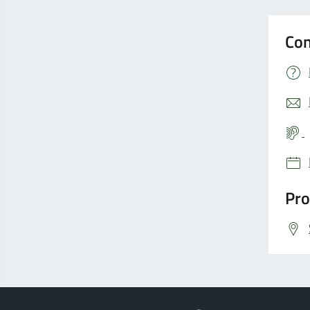
Con
Pro