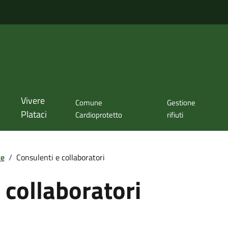
Vivere
Comune
Gestione
Plataci
Cardioprotetto
rifiuti
te
/
Consulenti e collaboratori
 collaboratori