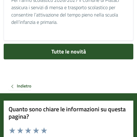
Per l’anno scolastico 2026/2027 il Comune di Plataci
assicura i servizi di mensa e trasporto scolastico per
consentire l’attivazione del tempo pieno nella scuola
dell’infanzia e primaria.
Tutte le novità
Indietro
Quanto sono chiare le informazioni su questa
pagina?
Valuta da 1 a 5 stelle la pagina