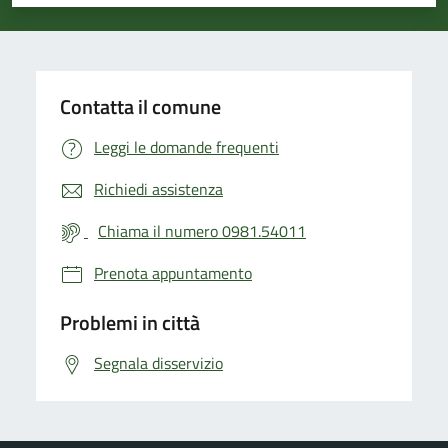
Valuta 1 stelle su 5
Valuta 2 stelle su 5
Valuta 3 stelle su 5
Valuta 4 stelle su 5
Valuta 5 stelle su 5
Contatta il comune
Leggi le domande frequenti
Richiedi assistenza
Chiama il numero 0981.54011
Prenota appuntamento
Problemi in città
Segnala disservizio