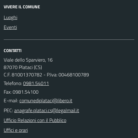
VIVERE IL COMUNE
Luoghi
Eventi
CONTATTI
Viale dello Sparviero, 16
87070 Plataci (CS)
C.F. 81001370782 - P.Iva: 00468100789
Telefono:
0981.54011
Fax: 0981.54100
E-mail:
PEC:
Ufficio Relazioni con il Pubblico
Uffici e orari