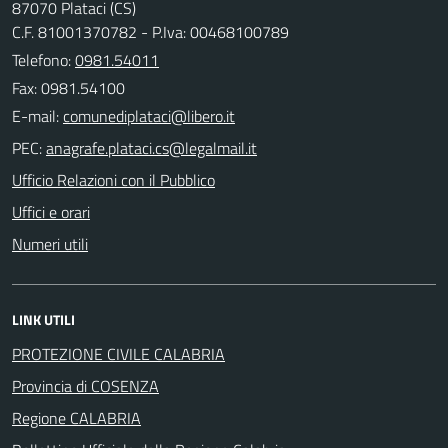
87070 Plataci (CS)
C.F. 81001370782 - P.Iva: 00468100789
Telefono:
0981.54011
Fax: 0981.54100
E-mail:
PEC:
Ufficio Relazioni con il Pubblico
Uffici e orari
Numeri utili
LINK UTILI
PROTEZIONE CIVILE CALABRIA
Provincia di COSENZA
Regione CALABRIA