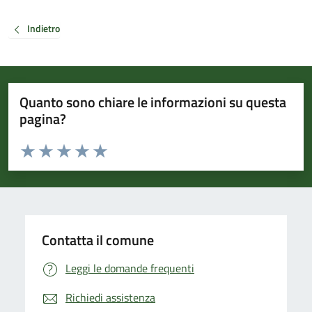
Indietro
Quanto sono chiare le informazioni su questa
pagina?
Valuta da 1 a 5 stelle la pagina
Valuta 1 stelle su 5
Valuta 2 stelle su 5
Valuta 3 stelle su 5
Valuta 4 stelle su 5
Valuta 5 stelle su 5
Contatta il comune
Leggi le domande frequenti
Richiedi assistenza